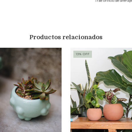
Trae orificio de drenaje
Productos relacionados
13
%
OFF