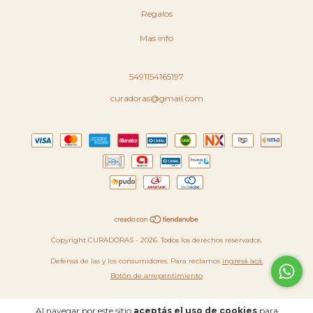
Regalos
Mas info
5491154165197
curadoras@gmail.com
Copyright CURADORAS - 2026. Todos los derechos reservados.
Defensa de las y los consumidores. Para reclamos
ingresá acá.
Botón de arrepentimiento
Al navegar por este sitio
aceptás el uso de cookies
para