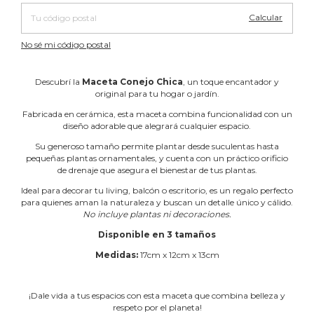
Calcular
No sé mi código postal
Descubrí la
Maceta Conejo Chica
, un toque encantador y
original para tu hogar o jardín.
Fabricada en cerámica, esta maceta combina funcionalidad con un
diseño adorable que alegrará cualquier espacio.
Su generoso tamaño permite plantar desde suculentas hasta
pequeñas plantas ornamentales, y cuenta con un práctico orificio
de drenaje que asegura el bienestar de tus plantas.
Ideal para decorar tu living, balcón o escritorio, es un regalo perfecto
para quienes aman la naturaleza y buscan un detalle único y cálido.
No incluye plantas ni decoraciones.
Disponible en 3 tamaños
Medidas:
17cm x 12cm x 13cm
¡Dale vida a tus espacios con esta maceta que combina belleza y
respeto por el planeta!