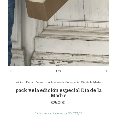
1
/
7
Inicio
.
Deco
.
Velas
.
pack vela edición especial Día de la Madre
pack vela edición especial Día de la
Madre
$25.000
3
cuotas sin interés de
$8.333,33