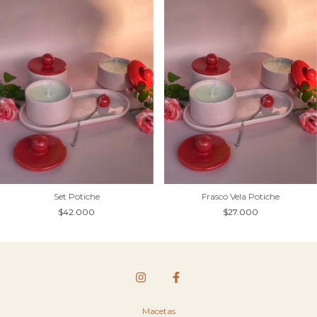
Frasco Vela Potiche
Set Potiche
$27.000
$42.000
Macetas