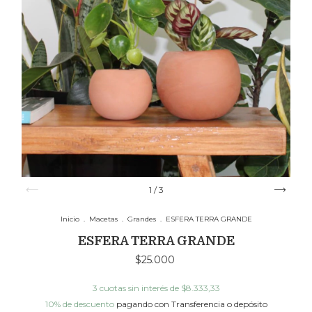
1
/
3
Inicio
.
Macetas
.
Grandes
.
ESFERA TERRA GRANDE
ESFERA TERRA GRANDE
$25.000
3
cuotas sin interés de
$8.333,33
10% de descuento
pagando con Transferencia o depósito