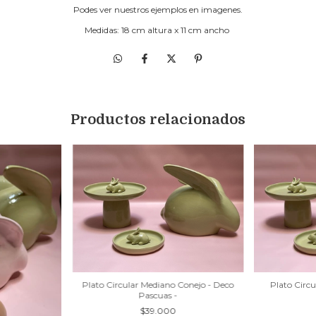
Podes ver nuestros ejemplos en imagenes.
Medidas: 18 cm altura x 11 cm ancho
Productos relacionados
Plato Circular Mediano Conejo - Deco
Plato Circu
Pascuas -
$39.000