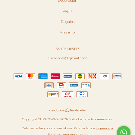
Decoración
Vajilla
Regalos
Mas info
5491154165197
curadoras@gmail.com
Copyright CURADORAS - 2026. Todos los derechos reservados.
Defensa de las y los consumidores. Para reclamos
ingresá acá.
Botón de arrepentimiento