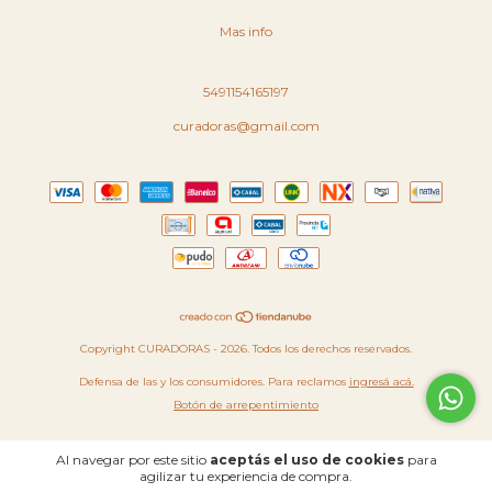
Mas info
5491154165197
curadoras@gmail.com
Copyright CURADORAS - 2026. Todos los derechos reservados.
Defensa de las y los consumidores. Para reclamos
ingresá acá.
Botón de arrepentimiento
Al navegar por este sitio
aceptás el uso de cookies
para
agilizar tu experiencia de compra.