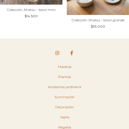
Colección Jihatsu - bowl mini
$14.500
Colección Jihatsu - bowl grande
$35.000
Macetas
Plantas
Accesorios jardineria
Iluminación
Decoración
Vajilla
Regalos