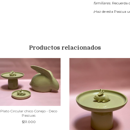
familiares.
Recuerda q
¡Haz de esta Pascua un
Productos relacionados
Plato Circular chico Conejo - Deco
Pascuas
$31.000