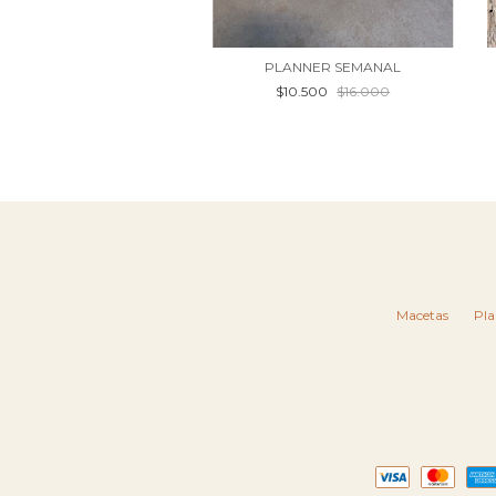
PLANNER SEMANAL
$10.500
$16.000
Macetas
Pla