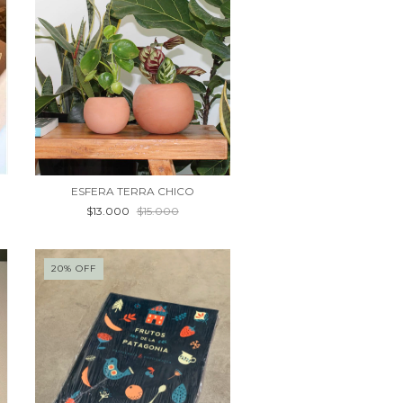
ESFERA TERRA CHICO
$13.000
$15.000
20
%
OFF