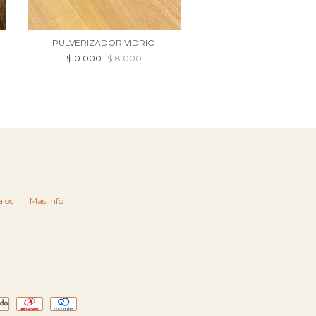
PULVERIZADOR VIDRIO
$10.000
$18.000
los
Mas info